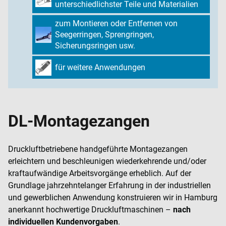
unterschiedlichster Teile und Materialien
zum Montieren oder Entfernen von
Seegerringen, Sprengringen,
Sicherungsringen usw.
für weitere Anwendungen
DL-Montagezangen
Druckluftbetriebene handgeführte Montagezangen
erleichtern und beschleunigen wiederkehrende und/oder
kraftaufwändige Arbeitsvorgänge erheblich. Auf der
Grundlage jahrzehntelanger Erfahrung in der industriellen
und gewerblichen Anwendung konstruieren wir in Hamburg
anerkannt hochwertige Druckluftmaschinen –
nach
individuellen Kundenvorgaben
.