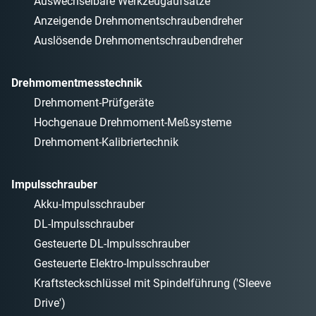
Auswechselbare Werkzeugaufsätze
Anzeigende Drehmomentschraubendreher
Auslösende Drehmomentschraubendreher
Drehmomentmesstechnik
Drehmoment-Prüfgeräte
Hochgenaue Drehmoment-Meßsysteme
Drehmoment-Kalibriertechnik
Impulsschrauber
Akku-Impulsschrauber
DL-Impulsschrauber
Gesteuerte DL-Impulsschrauber
Gesteuerte Elektro-Impulsschrauber
Kraftsteckschlüssel mit Spindelführung ('Sleeve
Drive')