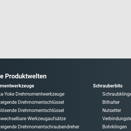
e Produktwelten
mentwerkzeuge
Schrauberbits
ka-Yoke Drehmomentwerkzeuge
Schraubkling
eigende Drehmomentschlüssel
Bithalter
lösende Drehmomentschlüssel
Nutsetter
wechselbare Werkzeugaufsätze
Verbindungste
eigende Drehmomentschraubendreher
Bohrklingen