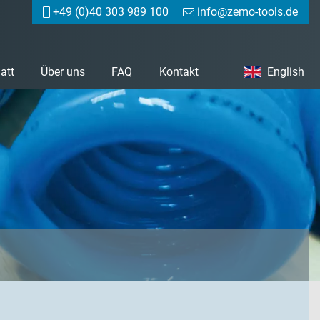
+49 (0)40 303 989 100
info@zemo-tools.de
att
Über uns
FAQ
Kontakt
English