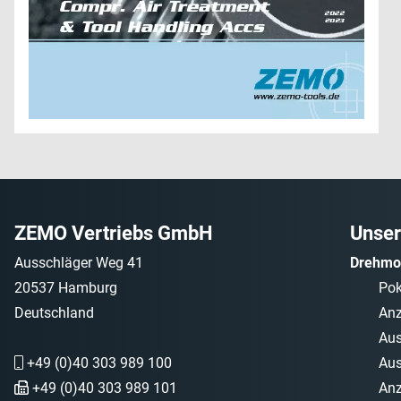
ZEMO Vertriebs GmbH
Unser
Ausschläger Weg 41
Drehmo
20537 Hamburg
Po
Deutschland
Anz
Aus
+49 (0)40 303 989 100
Aus
+49 (0)40 303 989 101
Anz