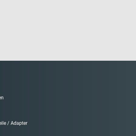
en
ile / Adapter