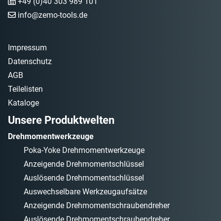
+49 (0)40 303 989 101
info@zemo-tools.de
Impressum
Datenschutz
AGB
Teilelisten
Kataloge
Unsere Produktwelten
Drehmomentwerkzeuge
Poka-Yoke Drehmomentwerkzeuge
Anzeigende Drehmomentschlüssel
Auslösende Drehmomentschlüssel
Auswechselbare Werkzeugaufsätze
Anzeigende Drehmomentschraubendreher
Auslösende Drehmomentschraubendreher