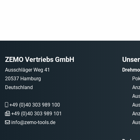
ZEMO Vertriebs GmbH
Unser
Ausschläger Weg 41
Drehmo
20537 Hamburg
Po
Deutschland
Anz
Aus
+49 (0)40 303 989 100
Aus
+49 (0)40 303 989 101
Anz
info@zemo-tools.de
Aus