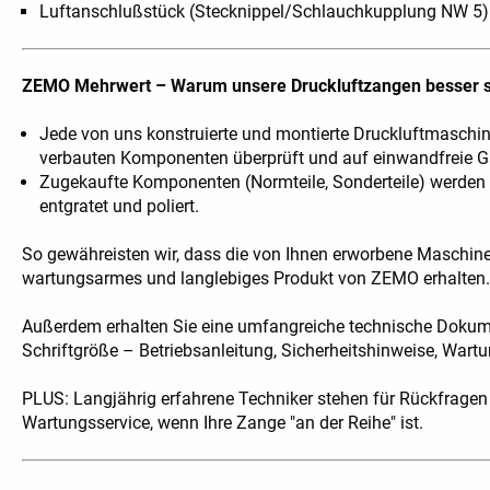
Luftanschlußstück (Stecknippel/Schlauchkupplung NW 5)
ZEMO Mehrwert – Warum unsere Druckluftzangen besser 
Jede von uns konstruierte und montierte Druckluftmaschin
verbauten Komponenten überprüft und auf einwandfreie Gän
Zugekaufte Komponenten (Normteile, Sonderteile) werden vo
entgratet und poliert.
So gewähreisten wir, dass die von Ihnen erworbene Maschine 
wartungsarmes und langlebiges Produkt von ZEMO erhalten
Außerdem erhalten Sie eine umfangreiche technische Dokume
Schriftgröße – Betriebsanleitung, Sicherheitshinweise, Wartun
PLUS: Langjährig erfahrene Techniker stehen für Rückfrage
Wartungsservice, wenn Ihre Zange "an der Reihe" ist.