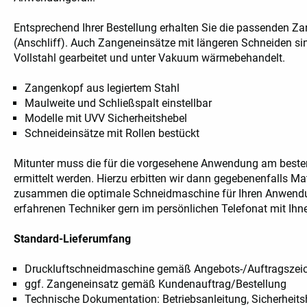
Anwendungsbeispiel Leiterplatten
Entsprechend Ihrer Bestellung erhalten Sie die passenden 
(Anschliff). Auch Zangeneinsätze mit längeren Schneiden sin
Vollstahl gearbeitet und unter Vakuum wärmebehandelt.
Zangenkopf aus legiertem Stahl
Maulweite und Schließspalt einstellbar
Modelle mit UVV Sicherheitshebel
Schneideinsätze mit Rollen bestückt
Mitunter muss die für die vorgesehene Anwendung am beste
ermittelt werden. Hierzu erbitten wir dann gegebenenfalls Ma
zusammen die optimale Schneidmaschine für Ihren Anwendun
erfahrenen Techniker gern im persönlichen Telefonat mit Ihn
Standard-Lieferumfang
Druckluftschneidmaschine gemäß Angebots-/Auftragszei
ggf. Zangeneinsatz gemäß Kundenauftrag/Bestellung
Technische Dokumentation: Betriebsanleitung, Sicherheits