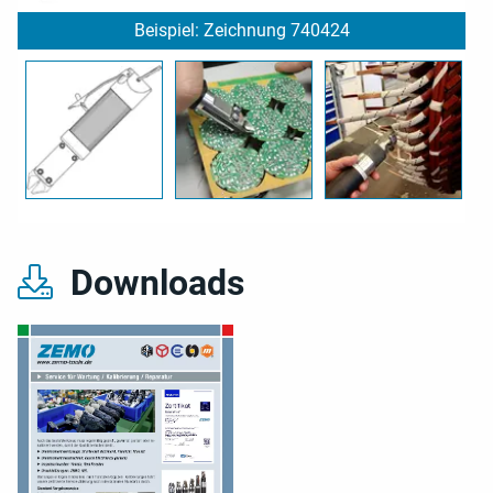
Beispiel: Zeichnung 740424
Downloads