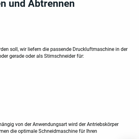
en und Abtrennen
en soll, wir liefern die passende Druckluftmaschine in der
r gerade oder als Stirnschneider für:
hängig von der Anwendungsart wird der Antriebskörper
ammen die optimale Schneidmaschine für Ihren