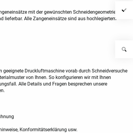
Anwendungsbeispiel Schneidzange Cu
Zangeneinsätze mit der gewünschten Schneidengeometrie
d lieferbar. Alle Zangeneinsätze sind aus hochlegiertem
n geeignete Druckluftmaschine vorab durch Schneidversuche
terialmuster von Ihnen. So konfigurieren wir mit Ihnen
gsfall. Alle Details und Fragen besprechen unsere
en.
chnung
hinweise, Konformitätserklärung usw.