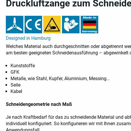
Druckluftzange zum Schneid
Designed in Hamburg
Welches Material auch durchgeschnitten oder abgetrennt werd
am besten geeigneten Schneidenausführung – abgewinkelt ode
Kunststoffe
GFK
Metalle, wie Stahl, Kupfer, Aluminium, Messing...
Seile
Kabel
Schneidengeometrie nach Maß
Je nach Kraftbedarf für das zu schneidende Material und ab
individuell konfiguriert. So konfigurieren wir mit Ihnen zus
Anwendungsfall.