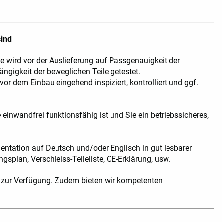
sind
e wird vor der Auslieferung auf Passgenauigkeit der
gigkeit der beweglichen Teile getestet.
r dem Einbau eingehend inspiziert, kontrolliert und ggf.
einwandfrei funktionsfähig ist und Sie ein betriebssicheres,
.
ntation auf Deutsch und/oder Englisch in gut lesbarer
gsplan, Verschleiss-Teileliste, CE-Erklärung, usw.
n zur Verfügung. Zudem bieten wir kompetenten