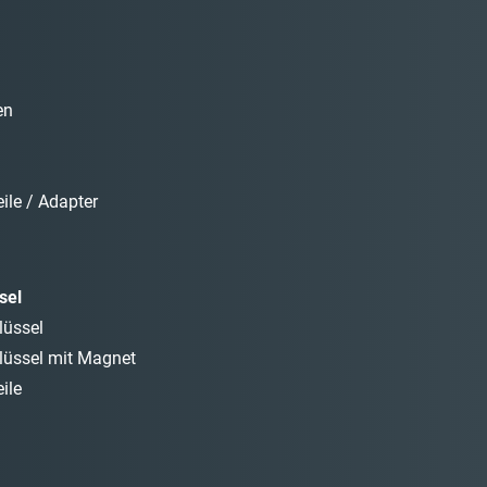
en
ile / Adapter
sel
lüssel
lüssel mit Magnet
ile