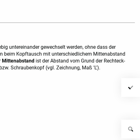
Ringratsche S14 - SWR (12P)
big untereinander gewechselt werden, ohne dass der
n beim Kopftausch mit unterschiedlichem Mittenabstand
r
Mittenabstand
ist der Abstand vom Grund der Rechteck-
zw. Schraubenkopf (vgl. Zeichnung, Maß 'L').