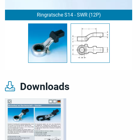
Ringratsche S14 - SWR (12P)
Downloads