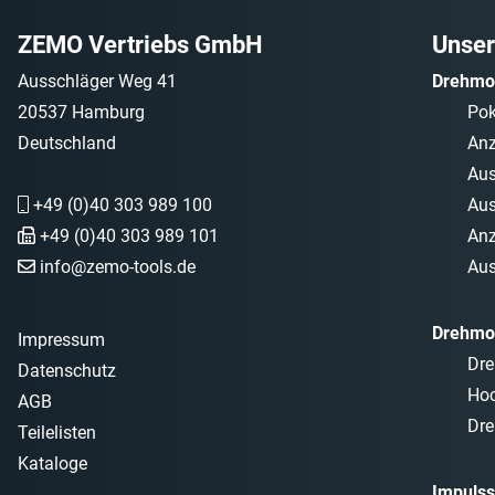
ZEMO Vertriebs GmbH
Unser
Ausschläger Weg 41
Drehmo
20537 Hamburg
Po
Deutschland
Anz
Aus
+49 (0)40 303 989 100
Aus
+49 (0)40 303 989 101
Anz
info@zemo-tools.de
Aus
Drehmo
Impressum
Dre
Datenschutz
Ho
AGB
Dre
Teilelisten
Kataloge
Impulss