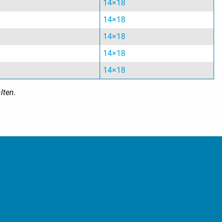
14×18
14×18
14×18
14×18
14×18
lten.