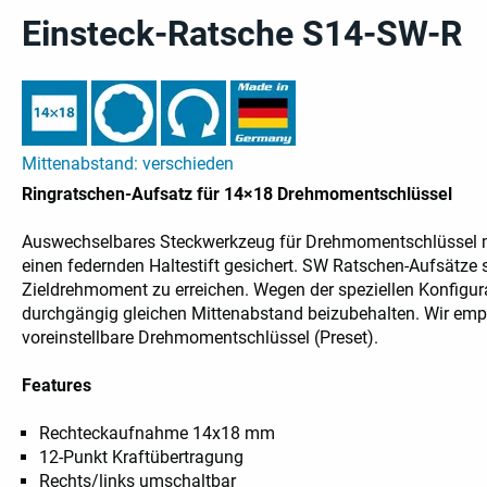
Einsteck-Ratsche S14-SW-R
Mittenabstand: verschieden
Ringratschen-Aufsatz für 14×18 Drehmomentschlüssel
Auswechselbares Steckwerkzeug für Drehmomentschlüssel 
einen federnden Haltestift gesichert. SW Ratschen-Aufsätze 
Zieldrehmoment zu erreichen. Wegen der speziellen Konfigurat
durchgängig gleichen Mittenabstand beizubehalten. Wir empf
voreinstellbare Drehmomentschlüssel (Preset).
Features
Rechteckaufnahme 14x18 mm
12-Punkt Kraftübertragung
Rechts/links umschaltbar