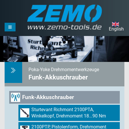
English
Poka-Yoke Drehmomentwerkzeuge
Funk-Akkuschrauber
Funk-Akkuschrauber
Sturtevant Richmont 2100PTA,
Winkelkopf, Drehmoment 18...90 Nm
2100PTP, Pistolenform, Drehmoment