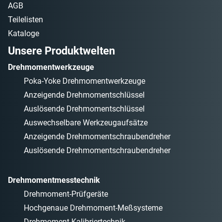
AGB
Teilelisten
Kataloge
Unsere Produktwelten
Drehmomentwerkzeuge
Poka-Yoke Drehmomentwerkzeuge
Anzeigende Drehmomentschlüssel
Auslösende Drehmomentschlüssel
Auswechselbare Werkzeugaufsätze
Anzeigende Drehmomentschraubendreher
Auslösende Drehmomentschraubendreher
Drehmomentmesstechnik
Drehmoment-Prüfgeräte
Hochgenaue Drehmoment-Meßsysteme
Drehmoment-Kalibriertechnik