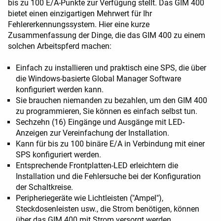
bis zu 100 E/A-Punkte zur Verfügung stellt. Das GIM 400
bietet einen einzigartigen Mehrwert für Ihr
Fehlererkennungssystem. Hier eine kurze
Zusammenfassung der Dinge, die das GIM 400 zu einem
solchen Arbeitspferd machen:
Einfach zu installieren und praktisch eine SPS, die über
die Windows-basierte Global Manager Software
konfiguriert werden kann.
Sie brauchen niemanden zu bezahlen, um den GIM 400
zu programmieren, Sie können es einfach selbst tun.
Sechzehn (16) Eingänge und Ausgänge mit LED-
Anzeigen zur Vereinfachung der Installation.
Kann für bis zu 100 binäre E/A in Verbindung mit einer
SPS konfiguriert werden.
Entsprechende Frontplatten-LED erleichtern die
Installation und die Fehlersuche bei der Konfiguration
der Schaltkreise.
Peripheriegeräte wie Lichtleisten ("Ampel"),
Steckdosenleisten usw., die Strom benötigen, können
über das GIM 400 mit Strom versorgt werden.