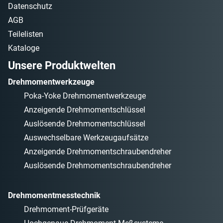
Datenschutz
AGB
Teilelisten
Kataloge
Unsere Produktwelten
Drehmomentwerkzeuge
Poka-Yoke Drehmomentwerkzeuge
Anzeigende Drehmomentschlüssel
Auslösende Drehmomentschlüssel
Auswechselbare Werkzeugaufsätze
Anzeigende Drehmomentschraubendreher
Auslösende Drehmomentschraubendreher
Drehmomentmesstechnik
Drehmoment-Prüfgeräte