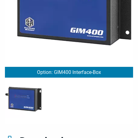
Option: GIM400 Interface-Box