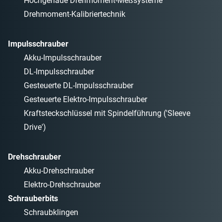
Hochgenaue Drehmoment-Meßsysteme
Drehmoment-Kalibriertechnik
Impulsschrauber
Akku-Impulsschrauber
DL-Impulsschrauber
Gesteuerte DL-Impulsschrauber
Gesteuerte Elektro-Impulsschrauber
Kraftsteckschlüssel mit Spindelführung ('Sleeve
Drive')
Drehschrauber
Akku-Drehschrauber
Elektro-Drehschrauber
Schrauberbits
Schraubklingen