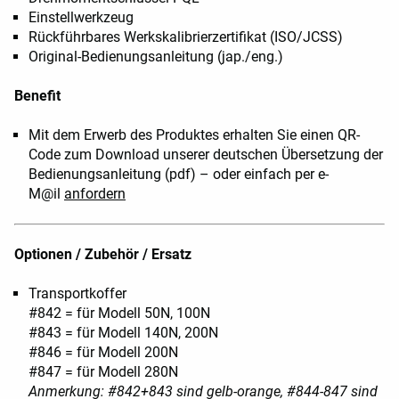
Einstellwerkzeug
Rückführbares Werkskalibrierzertifikat (ISO/JCSS)
Original-Bedienungsanleitung (jap./eng.)
Benefit
Mit dem Erwerb des Produktes erhalten Sie einen QR-
Code zum Download unserer deutschen Übersetzung der
Bedienungsanleitung (pdf) – oder einfach per e-
M@il
anfordern
Optionen / Zubehör / Ersatz
Transportkoffer
#842 = für Modell 50N, 100N
#843 = für Modell 140N, 200N
#846 = für Modell 200N
#847 = für Modell 280N
Anmerkung: #842+843 sind gelb-orange, #844-847 sind