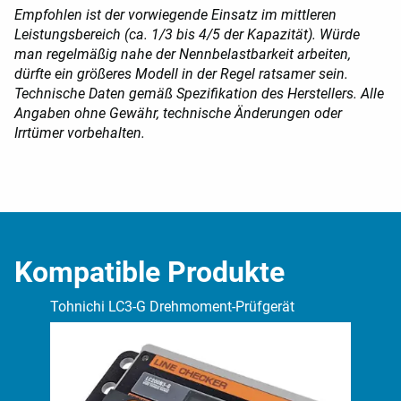
Empfohlen ist der vorwiegende Einsatz im mittleren
Leistungsbereich (ca. 1/3 bis 4/5 der Kapazität). Würde
man regelmäßig nahe der Nennbelastbarkeit arbeiten,
dürfte ein größeres Modell in der Regel ratsamer sein.
Technische Daten gemäß Spezifikation des Herstellers.
Alle
Angaben ohne Gewähr, technische Änderungen oder
Irrtümer vorbehalten.
Kompatible Produkte
Tohnichi LC3-G Drehmoment-Prüfgerät
Toh