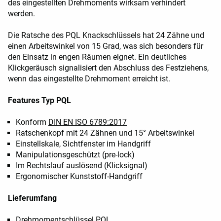
des eingestellten Drehmoments wirksam verhindert
werden.
Die Ratsche des PQL Knackschlüssels hat 24 Zähne und
einen Arbeitswinkel von 15 Grad, was sich besonders für
den Einsatz in engen Räumen eignet. Ein deutliches
Klickgeräusch signalisiert den Abschluss des Festziehens,
wenn das eingestellte Drehmoment erreicht ist.
Features Typ PQL
Konform
DIN EN ISO 6789:2017
Ratschenkopf mit 24 Zähnen und 15° Arbeitswinkel
Einstellskale, Sichtfenster im Handgriff
Manipulationsgeschützt (pre-lock)
Im Rechtslauf auslösend (Klicksignal)
Ergonomischer Kunststoff-Handgriff
Lieferumfang
Drehmomentschlüssel PQL