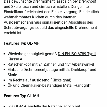
Das gewünschte Drehmoment lässt sich per Drehknopf
und Skale rasch und einfach einstellen. Der gerillte
Einstellknauf erleichtert den Einstellvorgang. Ein deutlich
wahrnehmbares Klicken durch den internen
Auslösemechanismus signalisiert den Abschluss des
Schraubvorgangs, sobald das eingestellte Drehmoment
erreicht ist.
Features Typ QL-MH
Wiederholgenauigkeit gemäß
DIN EN ISO 6789 Typ II
Klasse A
Ratschenkopf mit 24 Zähnen und 15° Arbeitswinkel
Einfache Drehmomentjustage mittels Drehknopf und
Skale
Im Rechtslauf auslösend (Klicksignal)
Öl- und Chemikalien-beständiger Metall-Handgriff
Features Typ CL-MH
wie QL-MH, anstelle der Ratsche jedoch mit