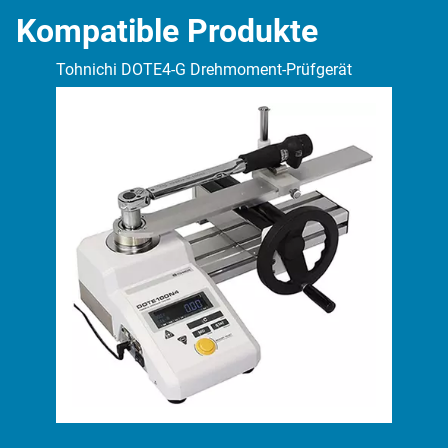
Kompatible Produkte
Tohnichi DOTE4-G Drehmoment-Prüfgerät
Toh