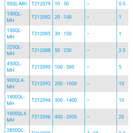
50QL-MH
T212079
10 - 50
–
0.5
100QL-
T212082
20 - 100
–
1
MH
150QL-
T212085
30 - 150
–
1
MH
225QL-
T212088
50 - 250
–
2.5
MH
450QL-
T212090
100 - 500
–
5
MH
900QL4-
T212092
200 - 1000
–
10
MH
1400QL-
T212094
300 - 1400
–
10
MH
1800QL4-
T212096
400 - 2000
–
20
MH
2800QL-