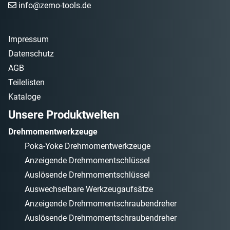
info@zemo-tools.de
Impressum
Datenschutz
AGB
Teilelisten
Kataloge
Unsere Produktwelten
Drehmomentwerkzeuge
Poka-Yoke Drehmomentwerkzeuge
Anzeigende Drehmomentschlüssel
Auslösende Drehmomentschlüssel
Auswechselbare Werkzeugaufsätze
Anzeigende Drehmomentschraubendreher
Auslösende Drehmomentschraubendreher