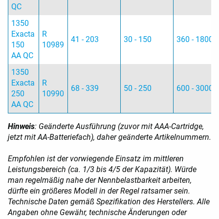
QC
1350
Exacta
R
41 - 203
30 - 150
360 - 1800
150
10989
AA QC
1350
Exacta
R
68 - 339
50 - 250
600 - 3000
250
10990
AA QC
Hinweis
: Geänderte Ausführung (zuvor mit AAA-Cartridge,
jetzt mit AA-Batteriefach), daher geänderte Artikelnummern.
Empfohlen ist der vorwiegende Einsatz im mittleren
Leistungsbereich (ca. 1/3 bis 4/5 der Kapazität). Würde
man regelmäßig nahe der Nennbelastbarkeit arbeiten,
dürfte ein größeres Modell in der Regel ratsamer sein.
Technische Daten gemäß Spezifikation des Herstellers.
Alle
Angaben ohne Gewähr, technische Änderungen oder