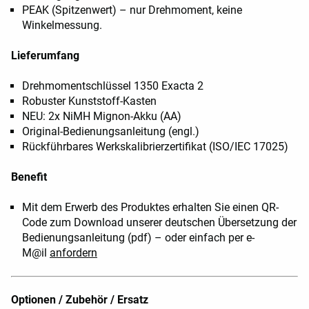
PEAK (Spitzenwert) – nur Drehmoment, keine
Winkelmessung.
Lieferumfang
Drehmomentschlüssel 1350 Exacta 2
Robuster Kunststoff-Kasten
NEU: 2x NiMH Mignon-Akku (AA)
Original-Bedienungsanleitung (engl.)
Rückführbares Werkskalibrierzertifikat (ISO/IEC 17025)
Benefit
Mit dem Erwerb des Produktes erhalten Sie einen QR-
Code zum Download unserer deutschen Übersetzung der
Bedienungsanleitung (pdf) – oder einfach per e-
M@il
anfordern
Optionen / Zubehör / Ersatz