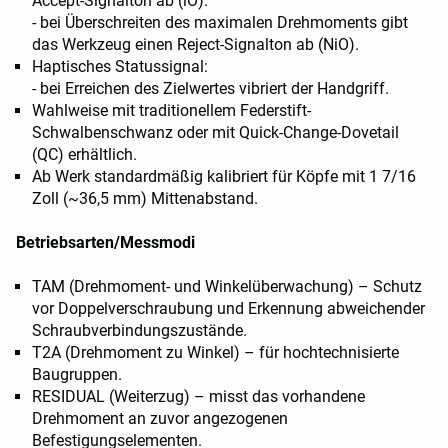
Accept-Signalton ab (iO).
- bei Überschreiten des maximalen Drehmoments gibt
das Werkzeug einen Reject-Signalton ab (NiO).
Haptisches Statussignal:
- bei Erreichen des Zielwertes vibriert der Handgriff.
Wahlweise mit traditionellem Federstift-
Schwalbenschwanz oder mit Quick-Change-Dovetail
(QC) erhältlich.
Ab Werk standardmäßig kalibriert für Köpfe mit 1 7/16
Zoll (~36,5 mm) Mittenabstand.
Betriebsarten/Messmodi
TAM (Drehmoment- und Winkelüberwachung) – Schutz
vor Doppelverschraubung und Erkennung abweichender
Schraubverbindungszustände.
T2A (Drehmoment zu Winkel) – für hochtechnisierte
Baugruppen.
RESIDUAL (Weiterzug) – misst das vorhandene
Drehmoment an zuvor angezogenen
Befestigungselementen.