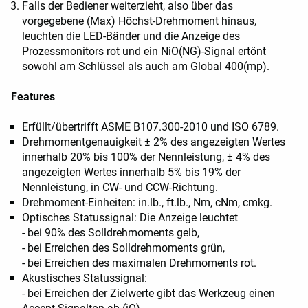
Falls der Bediener weiterzieht, also über das
vorgegebene (Max) Höchst-Drehmoment hinaus,
leuchten die LED-Bänder und die Anzeige des
Prozessmonitors rot und ein NiO(NG)-Signal ertönt
sowohl am Schlüssel als auch am Global 400(mp).
Features
Erfüllt/übertrifft ASME B107.300-2010 und ISO 6789.
Drehmomentgenauigkeit ± 2% des angezeigten Wertes
innerhalb 20% bis 100% der Nennleistung, ± 4% des
angezeigten Wertes innerhalb 5% bis 19% der
Nennleistung, in CW- und CCW-Richtung.
Drehmoment-Einheiten: in.lb., ft.lb., Nm, cNm, cmkg.
Optisches Statussignal: Die Anzeige leuchtet
- bei 90% des Solldrehmoments gelb,
- bei Erreichen des Solldrehmoments grün,
- bei Erreichen des maximalen Drehmoments rot.
Akustisches Statussignal:
- bei Erreichen der Zielwerte gibt das Werkzeug einen