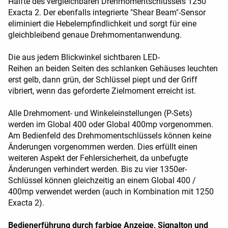
Hälfte des vergleichbaren Drehmomentschlüssels 1250
Exacta 2. Der ebenfalls integrierte "Shear Beam"-Sensor
eliminiert die Hebelempfindlichkeit und sorgt für eine
gleichbleibend genaue Drehmomentanwendung.
Die aus jedem Blickwinkel sichtbaren LED-
Reihen an beiden Seiten des schlanken Gehäuses leuchten
erst gelb, dann grün, der Schlüssel piept und der Griff
vibriert, wenn das geforderte Zielmoment erreicht ist.
Alle Drehmoment- und Winkeleinstellungen (P-Sets)
werden im Global 400 oder Global 400mp vorgenommen.
Am Bedienfeld des Drehmomentschlüssels können keine
Änderungen vorgenommen werden. Dies erfüllt einen
weiteren Aspekt der Fehlersicherheit, da unbefugte
Änderungen verhindert werden. Bis zu vier 1350er-
Schlüssel können gleichzeitig an einem Global 400 /
400mp verwendet werden (auch in Kombination mit 1250
Exacta 2).
Bedienerführung durch farbige Anzeige, Signalton und