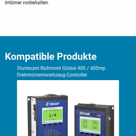
Irrtümer vorbehalten.
Kompatible Produkte
Sturtevant Richmont Global 400 / 400mp
Stu
Drehmomentwerkzeug-Controller
Geg