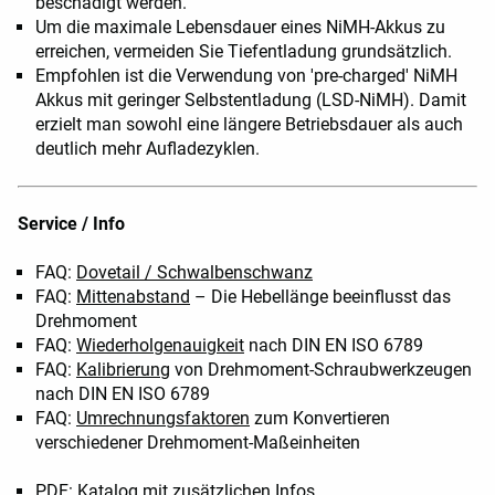
beschädigt werden.
Um die maximale Lebensdauer eines NiMH-Akkus zu
erreichen, vermeiden Sie Tiefentladung grundsätzlich.
Empfohlen ist die Verwendung von 'pre-charged' NiMH
Akkus mit geringer Selbstentladung (LSD-NiMH). Damit
erzielt man sowohl eine längere Betriebsdauer als auch
deutlich mehr Aufladezyklen.
Service / Info
FAQ:
Dovetail / Schwalbenschwanz
FAQ:
Mittenabstand
– Die Hebellänge beeinflusst das
Drehmoment
FAQ:
Wiederholgenauigkeit
nach DIN EN ISO 6789
FAQ:
Kalibrierung
von Drehmoment-Schraubwerkzeugen
nach DIN EN ISO 6789
FAQ:
Umrechnungsfaktoren
zum Konvertieren
verschiedener Drehmoment-Maßeinheiten
PDF:
Katalog
mit zusätzlichen Infos